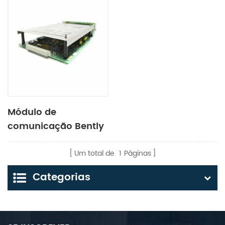
Módulo de
comunicação Bently
9066-01
Um total de
1
Páginas
Categorias