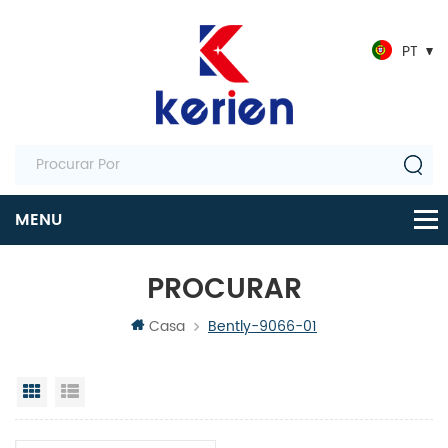
PT
PROCURAR
Casa
Bently-9066-01
Visualização em grade
Exibição de lista