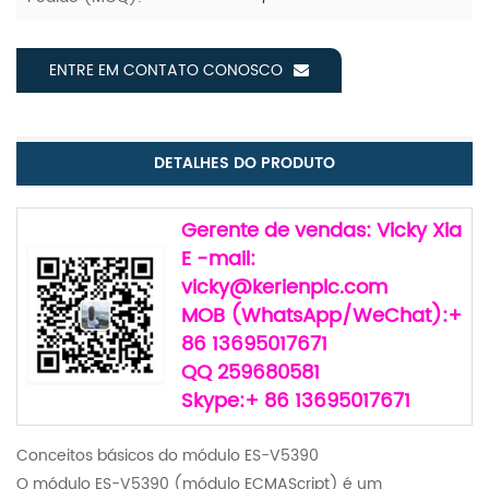
ENTRE EM CONTATO CONOSCO
DETALHES DO PRODUTO
Gerente de vendas: Vicky Xia
E -mail:
vicky@kerienplc.com
MOB (WhatsApp/WeChat):+
86 13695017671
QQ 259680581
Skype:+ 86 13695017671
Conceitos básicos do módulo ES-V5390
O módulo ES-V5390 (módulo ECMAScript) é um