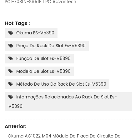
PCI-7031N-S6A1E 1 PC Advantech
Hot Tags :
Okuma ES-V5390
Preço Do Rack De Slot Es-V5390
Função De Slot Es-V5390
Modelo De Slot Es-V5390
Método De Uso Do Rack De Slot Es-V5390
Informações Relacionadas Ao Rack De Slot Es-
V5390
Anterior:
Okuma AG1022 M04 Módulo De Placa De Circuito De