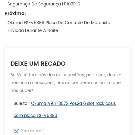
Segurança De Segurança H1102P-2
Próximo:
Okuma ES-V5386 Placa De Controle De Motorista
Enviada Durante A Noite
DEIXE UM RECADO
Se Você tem dúvidas ou sugestões, por favor, deixe-
nos uma mensagem, nós responderemos assim que
nós puder!
Sujeito :
Okuma A911-3072 Pos2a 6 slot rack casis
com placa ES-V5390