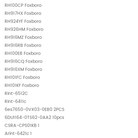
RH100CP Foxboro
RH917HX Foxboro
RH924YF Foxboro
RH926HM Foxboro
RH916MZ Foxboro
RH916RB Foxboro
RH100EB Foxboro
RH916CQ Foxboro
RH916XM Foxboro
RH101FC Foxboro
RH101KF Foxboro
Rint-6512C
Rint-6411c
6es7650-0VX03-0EB0 2PCS
6DU1164-0TS62-0AA2 10pcs
CSRA-CPS01KB 1
Arint-6421c 1