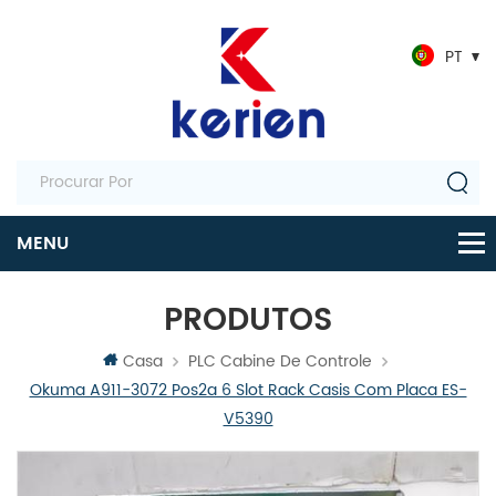
PT
PRODUTOS
Casa
PLC Cabine De Controle
Okuma A911-3072 Pos2a 6 Slot Rack Casis Com Placa ES-
V5390