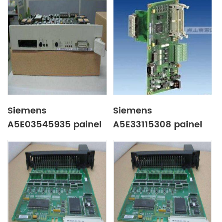
Siemens
Siemens
A5E03545935 painel
A5E33115308 painel
de controle
de controle