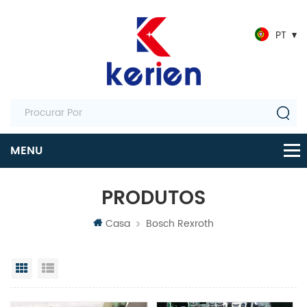
PT
PRODUTOS
Casa
Bosch Rexroth
Visualização em grade
Exibição de lista